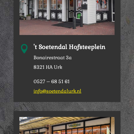
't Soetendal Hofsteeplein

Bonairestraat 3a
8321 HA Urk
0527 – 68 51 61
info@soetendalurk.nl