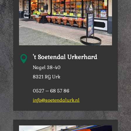
't Soetendal Urkerhard

Nagel 38-40
8321 RG Urk
0527 – 68 57 86
info@soetendalurk.nl