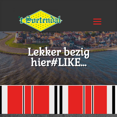
Lekker bezig
hier#LIKE…