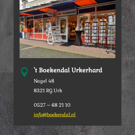
't Boekendal Urkerhard

Nagel 48
8321 RG Urk
0527 – 68 21 10
info@boekendal.nl