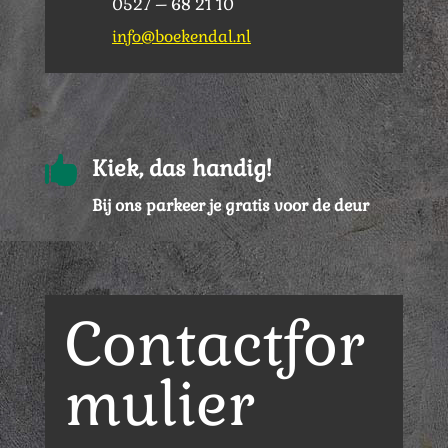
0527 – 68 21 10
info@boekendal.nl

Kiek, das handig!
Bij ons parkeer je gratis voor de deur
Contactfor
mulier