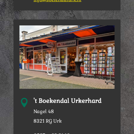
't Boekendal Urkerhard

Nagel 48
8321 RG Urk