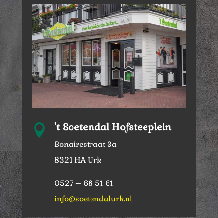
't Soetendal Hofsteeplein

Bonairestraat 3a
8321 HA Urk
0527 – 68 51 61
info@soetendalurk.nl