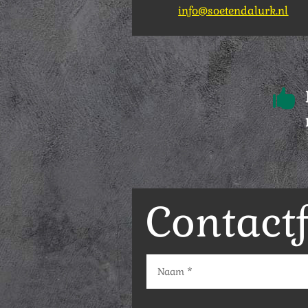
info@soetendalurk.nl

Contact