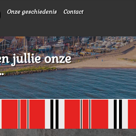
Onze geschiedenis
Contact
n jullie onze
…