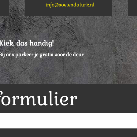
info@soetendalurk.nl
Kiek, das handig!
Bij ons parkeer je gratis voor de deur
formulier