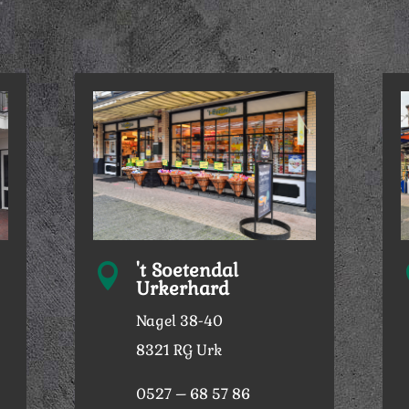
't Soetendal

Urkerhard
Nagel 38-40
8321 RG Urk
0527 – 68 57 86