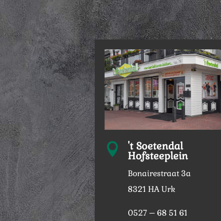
't Soetendal

Hofsteeplein
Bonairestraat 3a
8321 HA Urk
0527 – 68 51 61