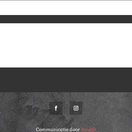
Communicatie door
Zuidijk