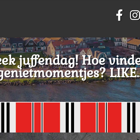
k juffendag! Hoe vinde
genietmomentjes? LIKE