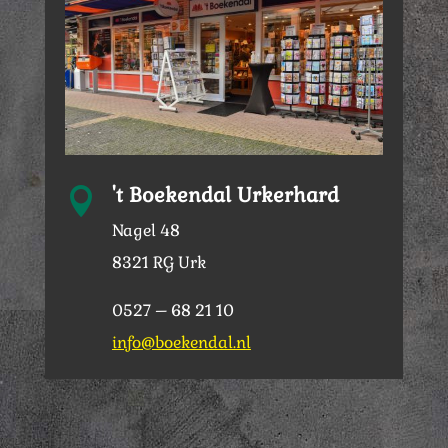
't Boekendal Urkerhard

Nagel 48
8321 RG Urk
0527 – 68 21 10
info@boekendal.nl