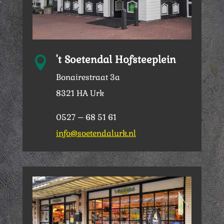
't Soetendal Hofsteeplein

Bonairestraat 3a
8321 HA Urk
0527 – 68 51 61
info@soetendalurk.nl