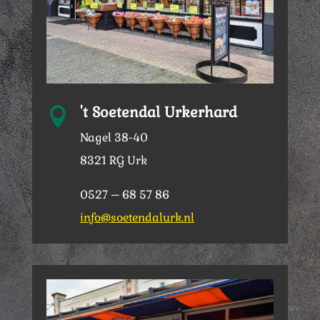
't Soetendal Urkerhard

Nagel 38-40
8321 RG Urk
0527 – 68 57 86
info@soetendalurk.nl