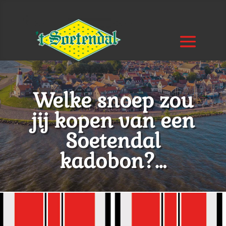
Welke snoep zou
jij kopen van een
Soetendal
kadobon?…