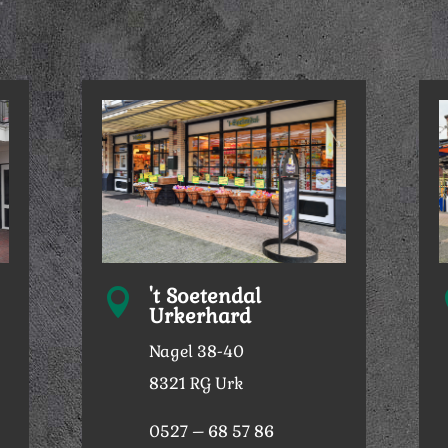
't Soetendal

Urkerhard
Nagel 38-40
8321 RG Urk
0527 – 68 57 86