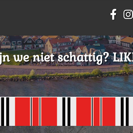
jn we niet schattig? LI