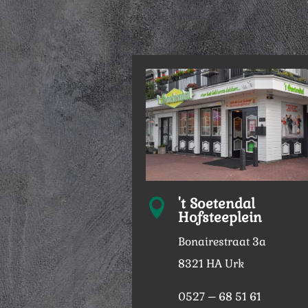
't Soetendal

Hofsteeplein
Bonairestraat 3a
8321 HA Urk
0527 – 68 51 61