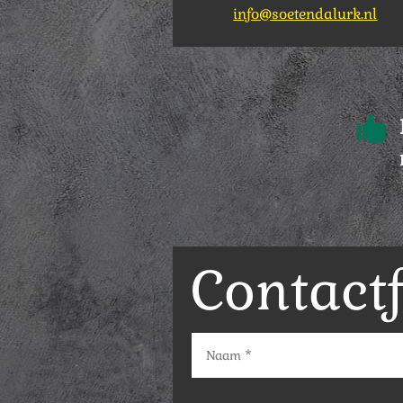
info@soetendalurk.nl

Contact