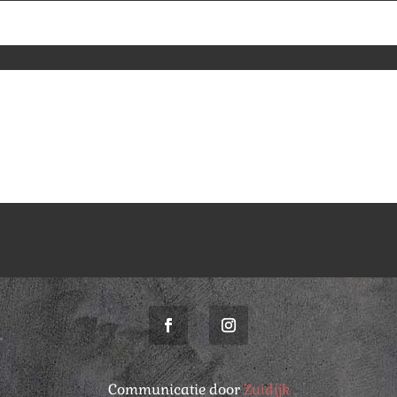
Communicatie door
Zuidijk