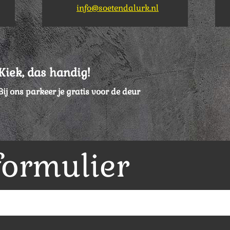
info@soetendalurk.nl
Kiek, das handig!
Bij ons parkeer je gratis voor de deur
formulier