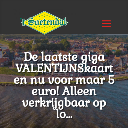
De laatste giga
VALENTIJNSkaart
en nu voor maar 5
euro! Alleen
verkrijgbaar op
lo…