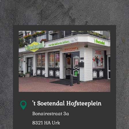
't Soetendal Hofsteeplein

Bonairestraat 3a
8321 HA Urk