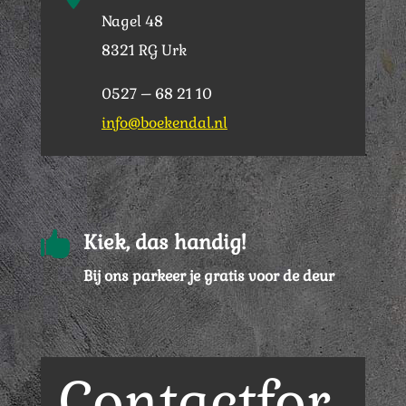
Nagel 48
8321 RG Urk
0527 – 68 21 10
info@boekendal.nl

Kiek, das handig!
Bij ons parkeer je gratis voor de deur
Contactfor