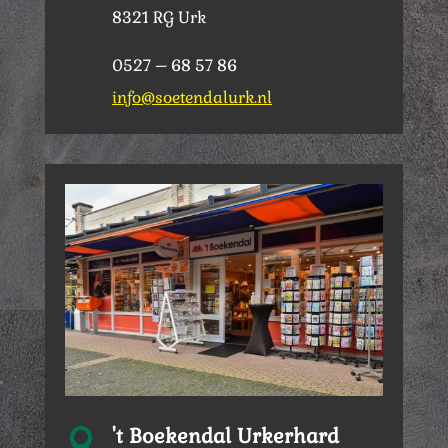
8321 RG Urk
0527 – 68 57 86
info@soetendalurk.nl
't Boekendal Urkerhard
