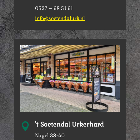
0527 – 68 51 61
info@soetendalurk.nl
't Soetendal Urkerhard

Nagel 38-40