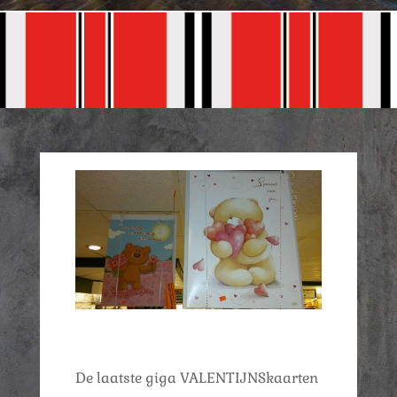
De laatste giga VALENTIJNSkaarten