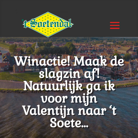
Winactie! Maak de
slagzin af!
Natuurlijk ga ik
voor mijn
Valentijn naar ‘t
Soete…