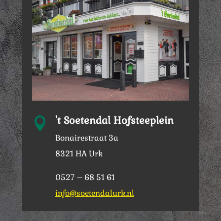
't Soetendal Hofsteeplein

Bonairestraat 3a
8321 HA Urk
0527 – 68 51 61
info@soetendalurk.nl