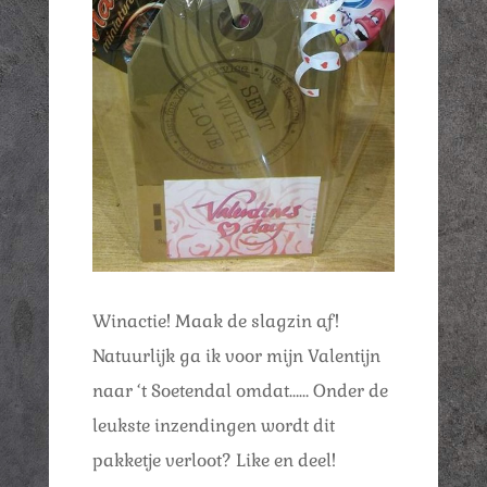
Winactie! Maak de slagzin af!
Natuurlijk ga ik voor mijn Valentijn
naar ‘t Soetendal omdat…… Onder de
leukste inzendingen wordt dit
pakketje verloot? Like en deel!