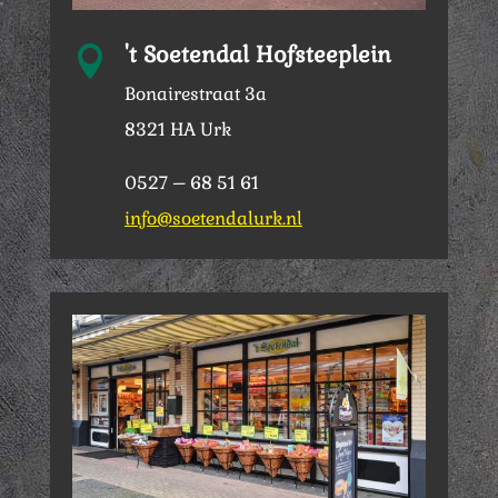
't Soetendal Hofsteeplein

Bonairestraat 3a
8321 HA Urk
0527 – 68 51 61
info@soetendalurk.nl