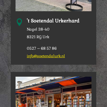
't Soetendal Urkerhard

Nagel 38-40
8321 RG Urk
0527 – 68 57 86
info@soetendalurk.nl