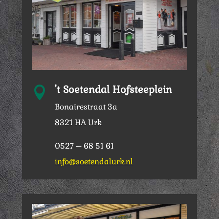
't Soetendal Hofsteeplein

Bonairestraat 3a
8321 HA Urk
0527 – 68 51 61
info@soetendalurk.nl