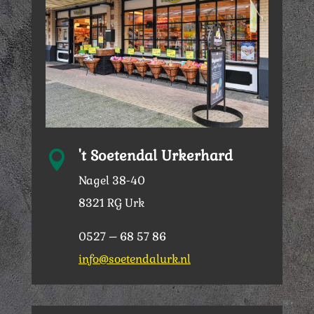
't Soetendal Urkerhard

Nagel 38-40
8321 RG Urk
0527 – 68 57 86
info@soetendalurk.nl