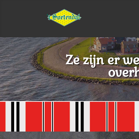
Ze zijn er we
over