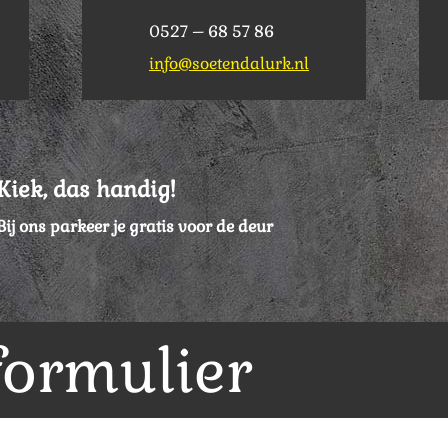
0527 – 68 57 86
info@soetendalurk.nl
Kiek, das handig!
Bij ons parkeer je gratis voor de deur
formulier