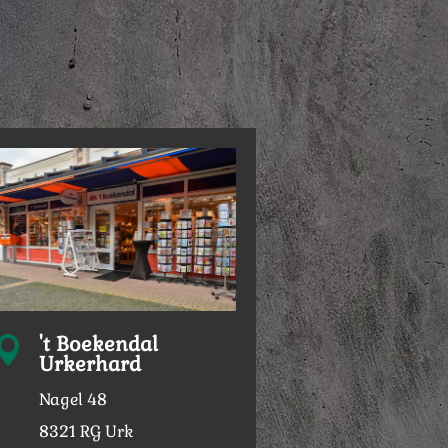
't Boekendal

Urkerhard
Nagel 48
8321 RG Urk