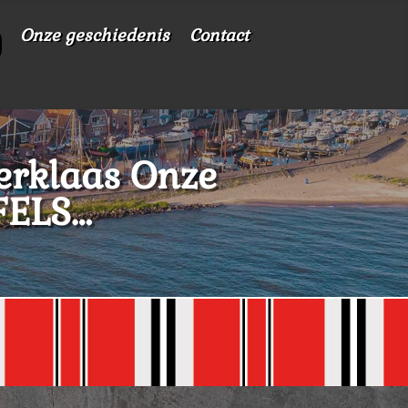
Onze geschiedenis
Contact
nterklaas Onze
FELS…