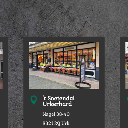
't Soetendal

Urkerhard
Nagel 38-40
8321 RG Urk