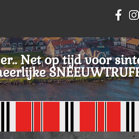
er.. Net op tijd voor si
heerlijke SNEEUWTRUF