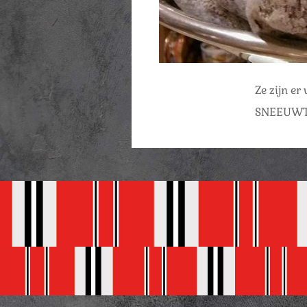
Ze zijn er
SNEEUWTR