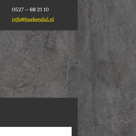
0527 – 68 21 10
info@boekendal.nl