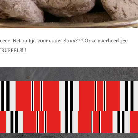
 weer.. Net op tijd voor sinterklaas??? Onze overheerlijke
UFFELS!!!