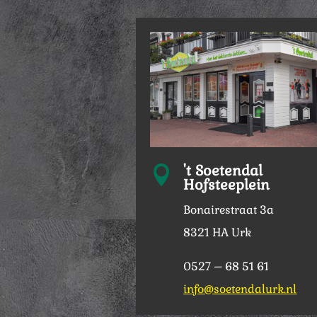
't Soetendal

Hofsteeplein
Bonairestraat 3a
8321 HA Urk
0527 – 68 51 61
info@soetendalurk.nl