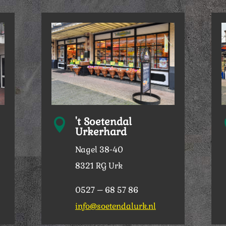
't Soetendal

Urkerhard
Nagel 38-40
8321 RG Urk
0527 – 68 57 86
info@soetendalurk.nl