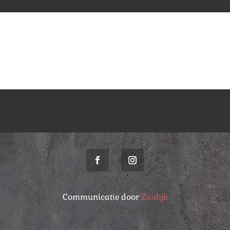
Communicatie door
Zuidijk