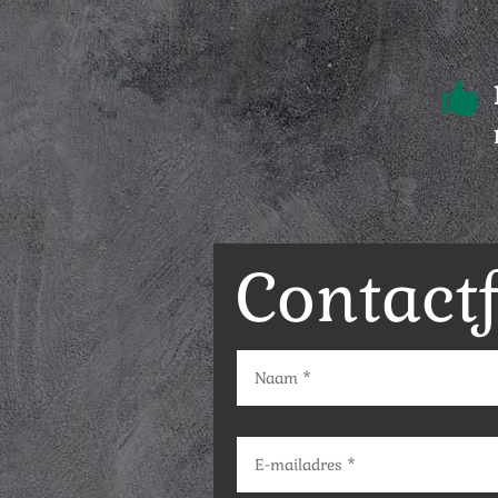

Contact