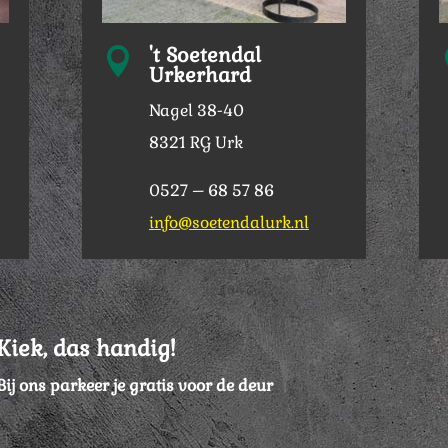
't Soetendal

Urkerhard
Nagel 38-40
8321 RG Urk
0527 – 68 57 86
info@soetendalurk.nl
Kiek, das handig!
Bij ons parkeer je gratis voor de deur