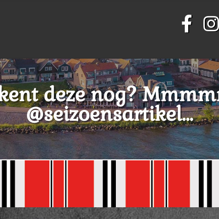
 kent deze nog? Mmm
@seizoensartikel…