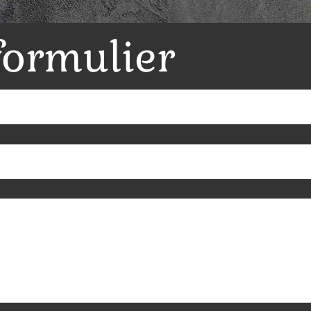
formulier