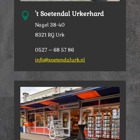
't Soetendal Urkerhard

Nagel 38-40
8321 RG Urk
0527 – 68 57 86
info@soetendalurk.nl