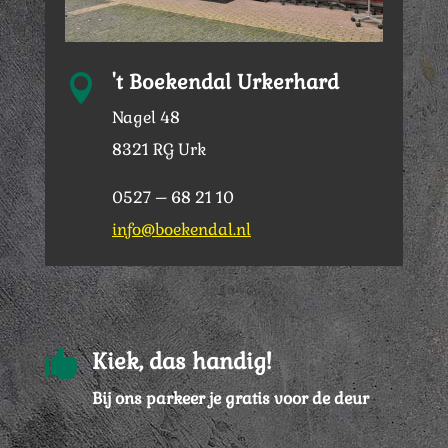
't Boekendal Urkerhard

Nagel 48
8321 RG Urk
0527 – 68 21 10
info@boekendal.nl

Kiek, das handig!
Bij ons parkeer je gratis voor de deur