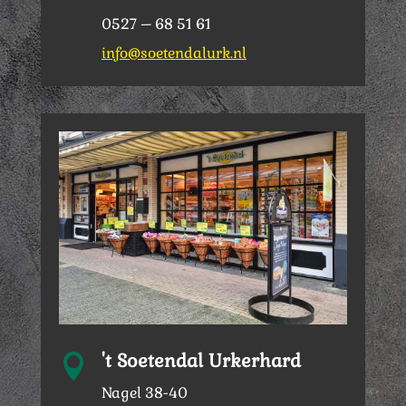
0527 – 68 51 61
info@soetendalurk.nl
't Soetendal Urkerhard

Nagel 38-40