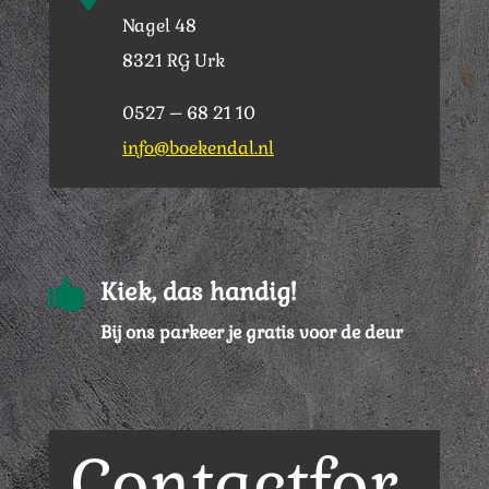
Nagel 48
8321 RG Urk
0527 – 68 21 10
info@boekendal.nl

Kiek, das handig!
Bij ons parkeer je gratis voor de deur
Contactfor