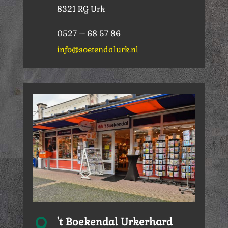
8321 RG Urk
0527 – 68 57 86
info@soetendalurk.nl
't Boekendal Urkerhard
