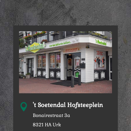
't Soetendal Hofsteeplein

Bonairestraat 3a
8321 HA Urk