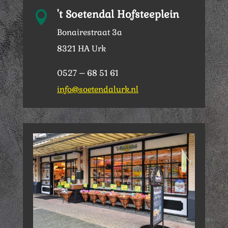
't Soetendal Hofsteeplein

Bonairestraat 3a
8321 HA Urk
0527 – 68 51 61
info@soetendalurk.nl