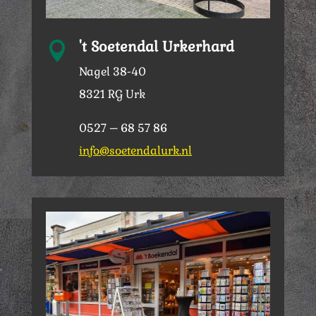
't Soetendal Urkerhard

Nagel 38-40
8321 RG Urk
0527 – 68 57 86
info@soetendalurk.nl