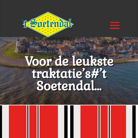
Voor de leukste
traktatie’s#’t
Soetendal…