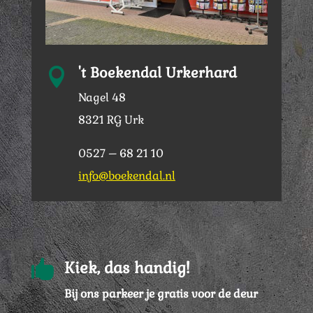
't Boekendal Urkerhard

Nagel 48
8321 RG Urk
0527 – 68 21 10
info@boekendal.nl

Kiek, das handig!
Bij ons parkeer je gratis voor de deur