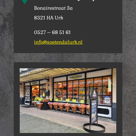
Bonairestraat 3a
8321 HA Urk
0527 – 68 51 61
info@soetendalurk.nl