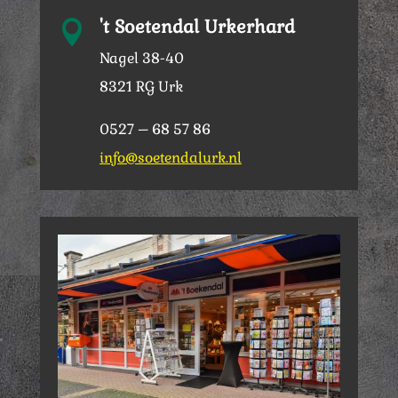
't Soetendal Urkerhard

Nagel 38-40
8321 RG Urk
0527 – 68 57 86
info@soetendalurk.nl