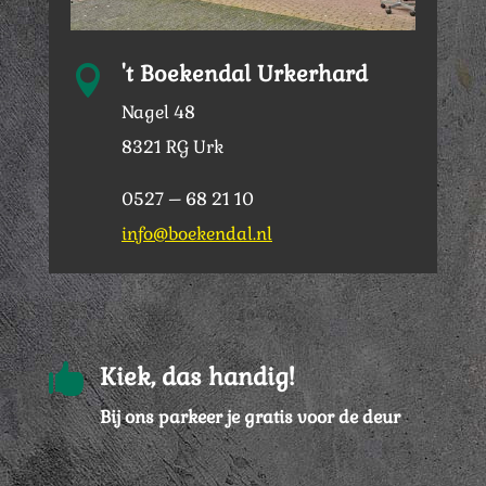
't Boekendal Urkerhard

Nagel 48
8321 RG Urk
0527 – 68 21 10
info@boekendal.nl

Kiek, das handig!
Bij ons parkeer je gratis voor de deur