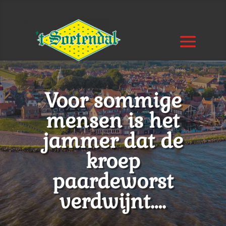
Voor sommige
mensen is het
jammer dat de
kroep
paardeworst
verdwijnt….