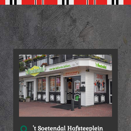
't Soetendal Hofsteeplein
