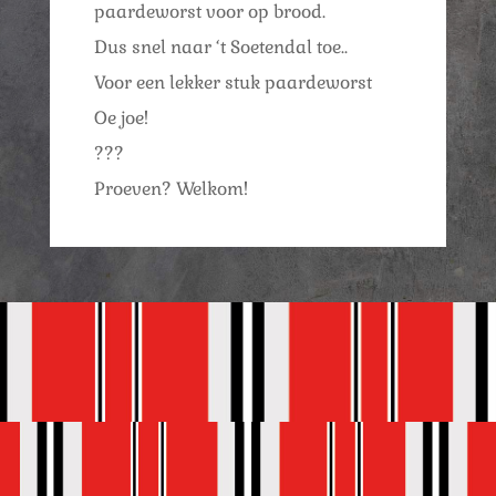
paardeworst voor op brood.
Dus snel naar ‘t Soetendal toe..
Voor een lekker stuk paardeworst
Oe joe!
???
Proeven? Welkom!