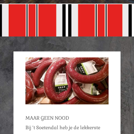
MAAR GEEN NOOD
Bij ‘t Soetendal heb je de lekkerste