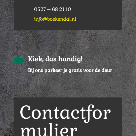
0527 – 68 21 10
info@boekendal.nl

Kiek, das handig!
Bij ons parkeer je gratis voor de deur
Contactfor
mulier