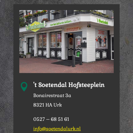
't Soetendal Hofsteeplein

Bonairestraat 3a
8321 HA Urk
0527 – 68 51 61
info@soetendalurk.nl