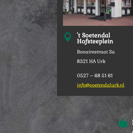
't Soetendal

Hofsteeplein
Bonairestraat 3a
8321 HA Urk
0527 – 68 51 61
info@soetendalurk.nl
