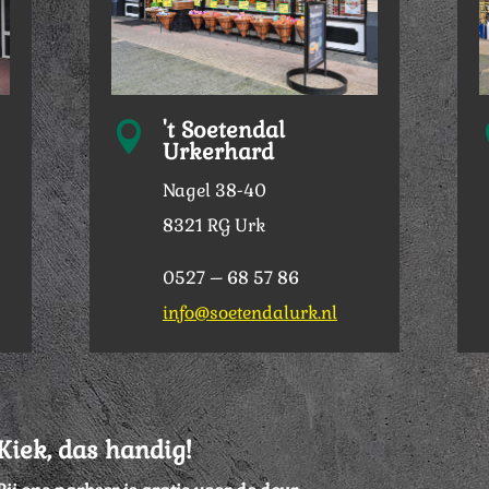
't Soetendal

Urkerhard
Nagel 38-40
8321 RG Urk
0527 – 68 57 86
info@soetendalurk.nl
Kiek, das handig!