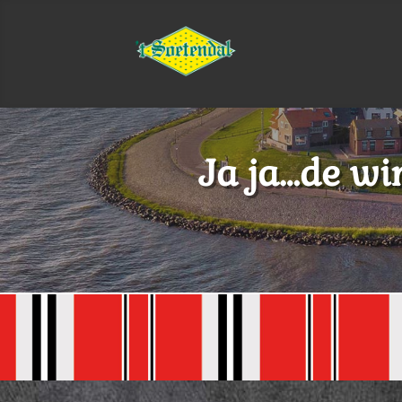
Ja ja…de wi