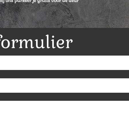
Bij ons parkeer je gratis voor de deur
formulier