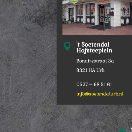
't Soetendal

Hofsteeplein
Bonairestraat 3a
8321 HA Urk
0527 – 68 51 61
info@soetendalurk.nl
