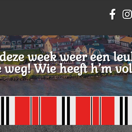
deze week weer een leu
 weg! Wie heeft h’m vo