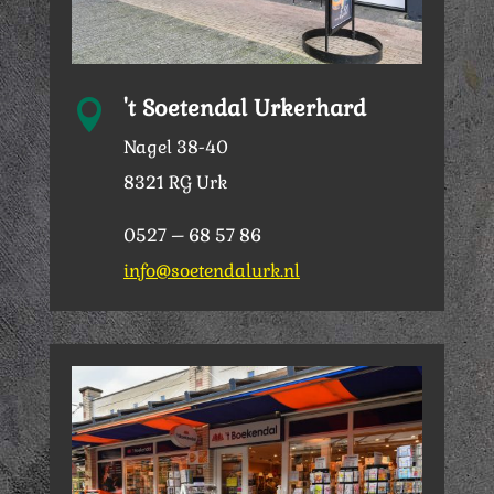
't Soetendal Urkerhard

Nagel 38-40
8321 RG Urk
0527 – 68 57 86
info@soetendalurk.nl