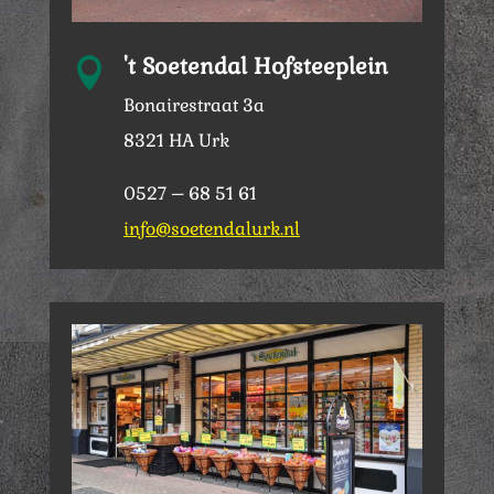
't Soetendal Hofsteeplein

Bonairestraat 3a
8321 HA Urk
0527 – 68 51 61
info@soetendalurk.nl