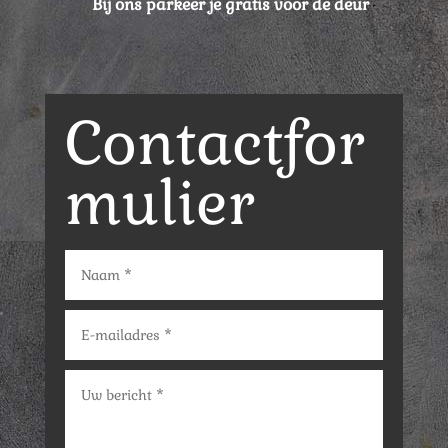
Bij ons parkeer je gratis voor de deur
Contactfor
mulier