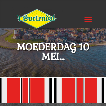
MOEDERDAG 10
MEI…