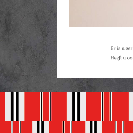
Er is wee
Heeft u o