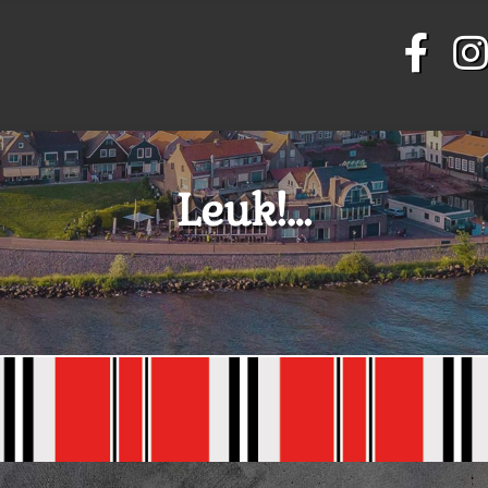
Leuk!…