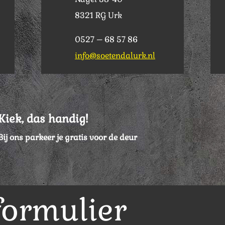
8321 RG Urk
0527 – 68 57 86
info@soetendalurk.nl
Kiek, das handig!
Bij ons parkeer je gratis voor de deur
formulier