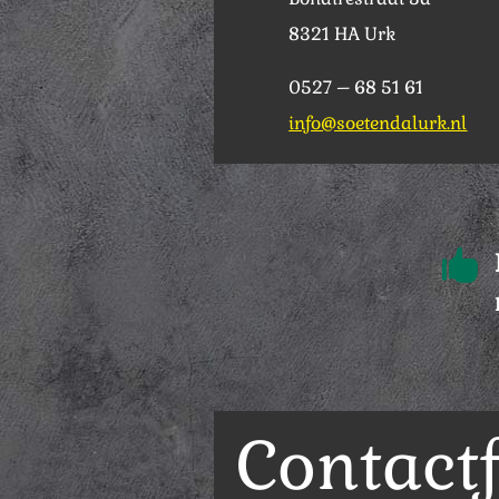
8321 HA Urk
0527 – 68 51 61
info@soetendalurk.nl

Contact