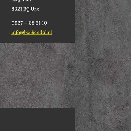
8321 RG Urk
0527 – 68 21 10
info@boekendal.nl