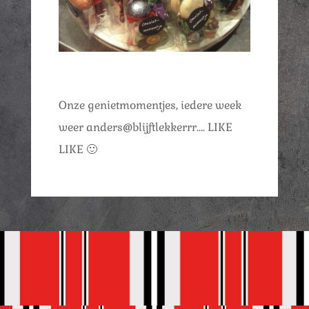
Onze genietmomentjes, iedere week
weer anders@blijftlekkerrr…. LIKE
LIKE
🙂