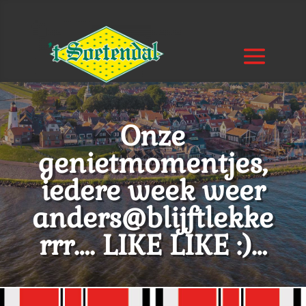
Onze
genietmomentjes,
iedere week weer
anders@blijftlekke
rrr…. LIKE LIKE :)…