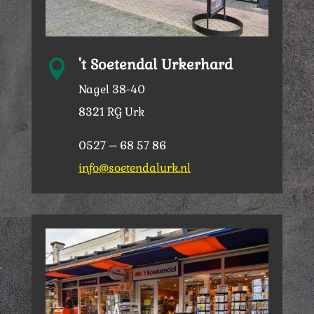
't Soetendal Urkerhard

Nagel 38-40
8321 RG Urk
0527 – 68 57 86
info@soetendalurk.nl