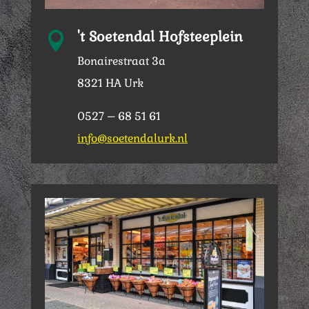
't Soetendal Hofsteeplein

Bonairestraat 3a
8321 HA Urk
0527 – 68 51 61
info@soetendalurk.nl