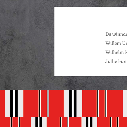
De winnaa
Willem U
Wilhelm 
Jullie ku