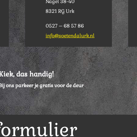
Nagel 38-40
8321 RG Urk
0527 – 68 57 86
info@soetendalurk.nl
Kiek, das handig!
Bij ons parkeer je gratis voor de deur
formulier