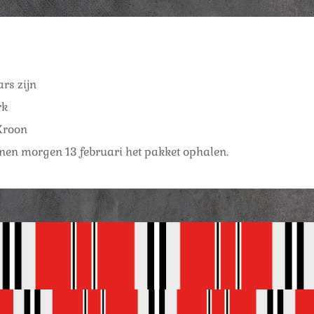
rs zijn
rk
Kroon
nnen morgen 13 februari het pakket ophalen.