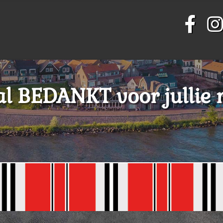
l BEDANKT voor jullie r