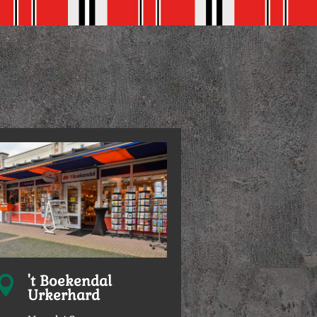
't Boekendal

Urkerhard