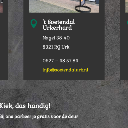
't Soetendal

Urkerhard
Nagel 38-40
8321 RG Urk
0527 – 68 57 86
info@soetendalurk.nl
Kiek, das handig!
Bij ons parkeer je gratis voor de deur