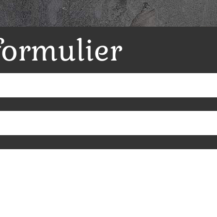
formulier