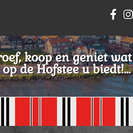
roef, koop en geniet wat
op de Hofstee u biedt!…