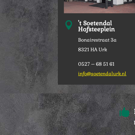
't Soetendal

Hofsteeplein
Bonairestraat 3a
8321 HA Urk
0527 – 68 51 61
info@soetendalurk.nl
