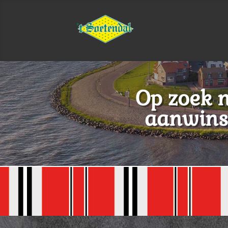
Op zoek 
aanwinst