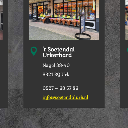
't Soetendal

Urkerhard
Nagel 38-40
8321 RG Urk
0527 – 68 57 86
info@soetendalurk.nl