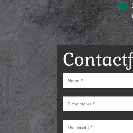

Contact