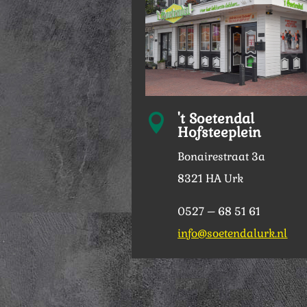
't Soetendal

Hofsteeplein
Bonairestraat 3a
8321 HA Urk
0527 – 68 51 61
info@soetendalurk.nl