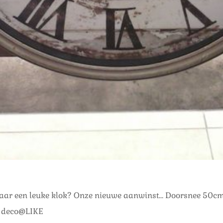
aar een leuke klok? Onze nieuwe aanwinst… Doorsnee 50cm.
l deco@LIKE