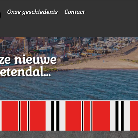
Onze geschiedenis
Contact
ze nieuwe
oetendal…