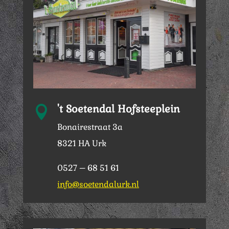
't Soetendal Hofsteeplein

Bonairestraat 3a
8321 HA Urk
0527 – 68 51 61
info@soetendalurk.nl