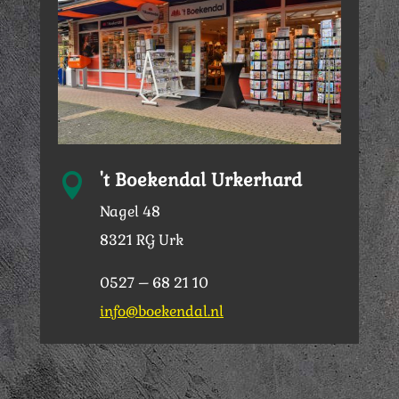
't Boekendal Urkerhard

Nagel 48
8321 RG Urk
0527 – 68 21 10
info@boekendal.nl