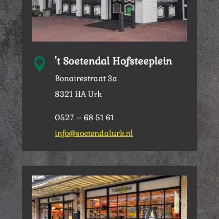
't Soetendal Hofsteeplein

Bonairestraat 3a
8321 HA Urk
0527 – 68 51 61
info@soetendalurk.nl