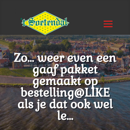
Zo… weer even een
gaaf pakket
gemaakt op
bestelling@LIKE
als je dat ook wel
le…