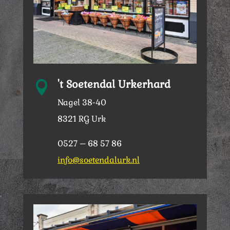
't Soetendal Urkerhard

Nagel 38-40
8321 RG Urk
0527 – 68 57 86
info@soetendalurk.nl