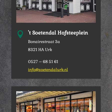
't Soetendal Hofsteeplein

Bonairestraat 3a
8321 HA Urk
0527 – 68 51 61
info@soetendalurk.nl