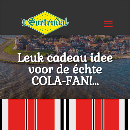
Leuk cadeau idee
voor de échte
COLA-FAN!…