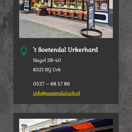
't Soetendal Urkerhard

Nagel 38-40
8321 RG Urk
0527 – 68 57 86
info@soetendalurk.nl