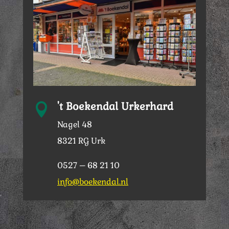
't Boekendal Urkerhard

Nagel 48
8321 RG Urk
0527 – 68 21 10
info@boekendal.nl