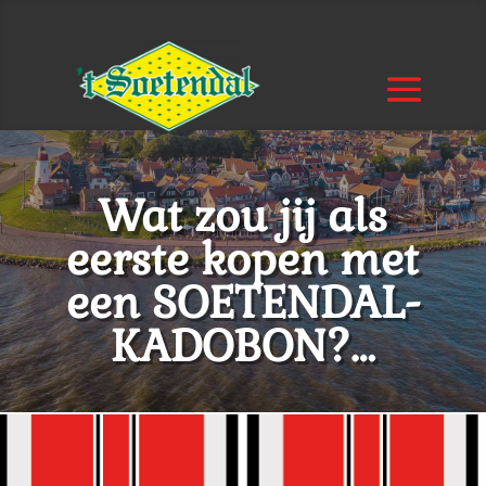
Wat zou jij als
eerste kopen met
een SOETENDAL-
KADOBON?…