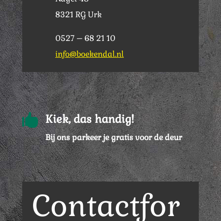
8321 RG Urk
0527 – 68 21 10
info@boekendal.nl

Kiek, das handig!
Bij ons parkeer je gratis voor de deur
Contactfor