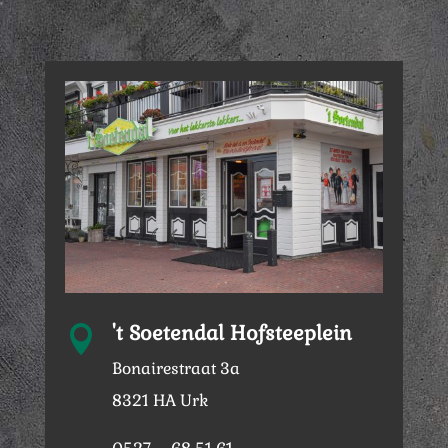
't Soetendal Hofsteeplein

Bonairestraat 3a
8321 HA Urk