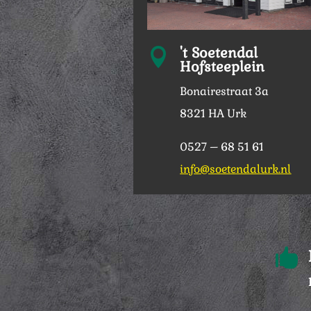
't Soetendal

Hofsteeplein
Bonairestraat 3a
8321 HA Urk
0527 – 68 51 61
info@soetendalurk.nl
