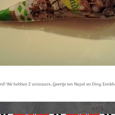
eerd! We hebben 2 winnaars…Geertje ten Napel en Diny Eenk