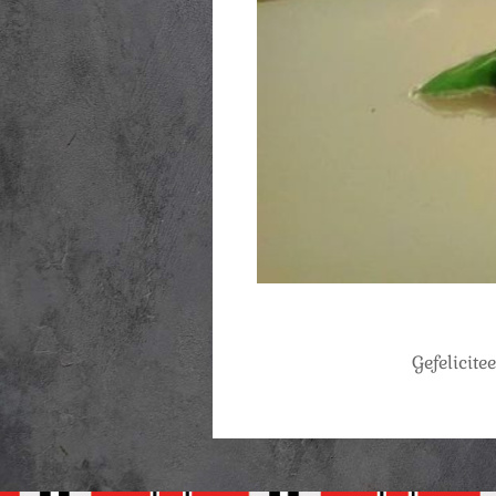
Gefelicit