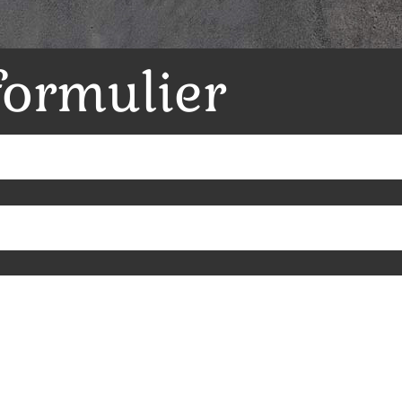
formulier