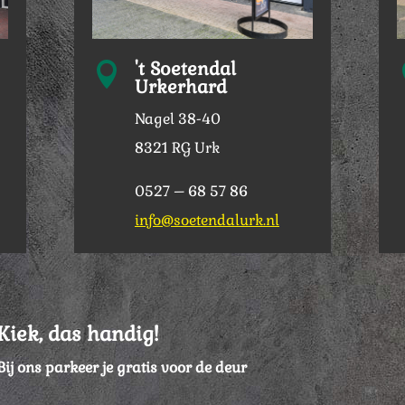
't Soetendal

Urkerhard
Nagel 38-40
8321 RG Urk
0527 – 68 57 86
info@soetendalurk.nl
Kiek, das handig!
Bij ons parkeer je gratis voor de deur