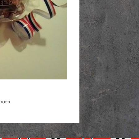
hoorn